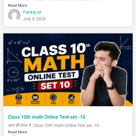
Read More
Pankaj sir
July 9, 2026
Class 10th math Online Test set -10
आज की पोस्ट में Class 10th math Online Test set -10...
Read More