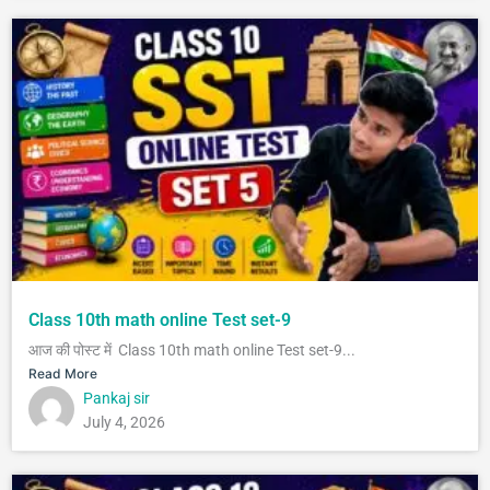
Class 10th math online Test set-9
आज की पोस्ट में Class 10th math online Test set-9...
Read More
Pankaj sir
July 4, 2026