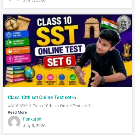
July 7, 2026
Class 10th sst Online Test set-6
आज की पोस्ट में Class 10th sst Online Test set-6 ...
Read More
Pankaj sir
July 5, 2026