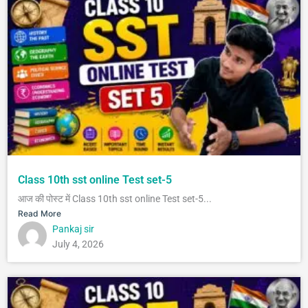
Class 10th sst online Test set-5
आज की पोस्ट में Class 10th sst online Test set-5...
Read More
Pankaj sir
July 4, 2026