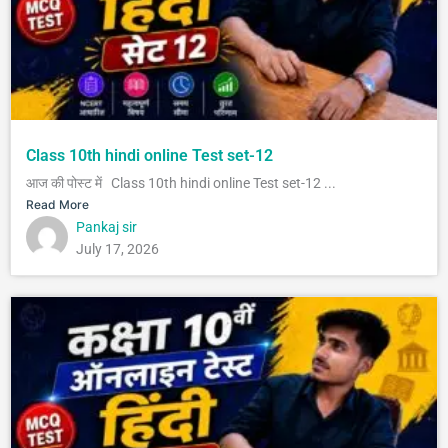
Class 10th hindi online Test set-12
आज की पोस्ट में Class 10th hindi online Test set-12 ...
Read More
Pankaj sir
July 17, 2026