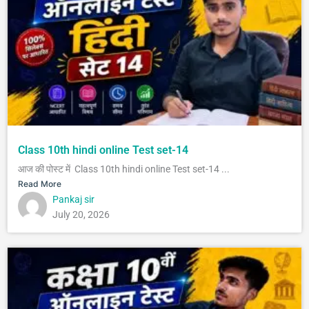
Class 10th hindi online Test set-14
आज की पोस्ट में Class 10th hindi online Test set-14 ...
Read More
Pankaj sir
July 20, 2026