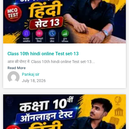
Class 10th hindi online Test set-13
आज की पोस्ट में Class 10th hindi online Test set-13...
Read More
Pankaj sir
July 18, 2026