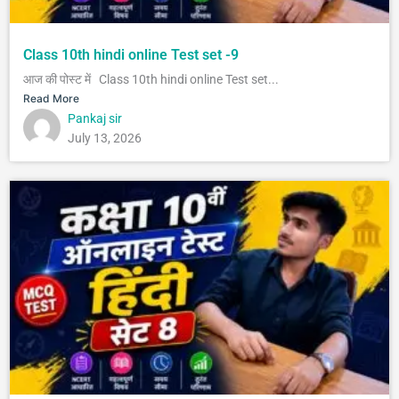
Class 10th hindi online Test set -9
आज की पोस्ट में Class 10th hindi online Test set...
Read More
Pankaj sir
July 13, 2026