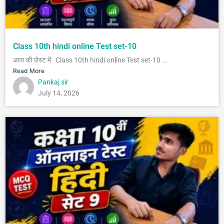
Class 10th hindi online Test set-10
आज की पोस्ट में Class 10th hindi online Test set-10 ...
Read More
Pankaj sir
July 14, 2026