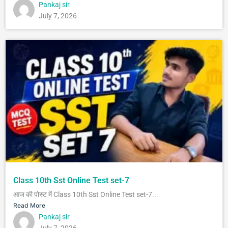
Pankaj sir
July 7, 2026
Class 10th Sst Online Test set-7
आज की पोस्ट में Class 10th Sst Online Test set-7...
Read More
Pankaj sir