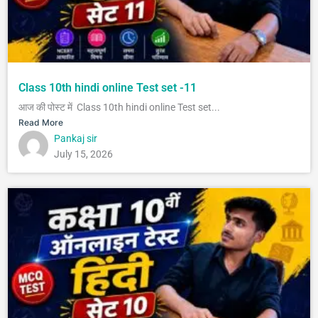
Class 10th hindi online Test set -11
आज की पोस्ट में Class 10th hindi online Test set...
Read More
Pankaj sir
July 15, 2026