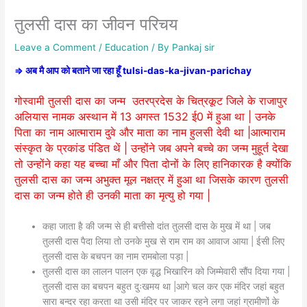
तुलसी दास का जीवन परिचय
Leave a Comment
/
Education
/ By
Pankaj sir
⇒ अब मै आप को बताने जा रहा हूँ tulsi-das-ka-jivan-parichay
गोस्वामी तुलसी दास का जन्म उतरप्रदेस के चित्रकूट जिले के राजापुर
अलियास नामक अस्थान में 13 अगस्त 1532 ई0 में हुआ था | उनके
पिता का नाम आत्माराम दुवे और माता का नाम हुलसी देवी था |आत्माराम
संस्कृत के प्रकांड पंडित थें | उन्होंने जब अपने बच्चे का जन्म मुहूर्त देखा
तो उन्होंने कहा यह बच्चा माँ और पिता दोनों के लिए हानिकारक है क्योंकि
तुलसी दास का जन्म अभुक्त मूल नक्षत्र में हुआ था जिसके कारण तुलसी
दास का जन्म होते ही उनकी माता का मृत्यु हो गया |
कहा जाता है की जन्म से ही बत्तीसो दांत तुलसी दास के मुख में था | जब
तुलसी दास पैदा लिया तो उनके मुख से राम राम का आवाज आया | ईसी लिए
तुलसी दास के बचपन का नाम रामबोला पड़ा |
तुलसी दास का लालन पालन एक वृद्ध भिखारिन को जिम्मेवारी सौंप दिया गया |
तुलसी दास का बचपन बहुत दुःखमय था |आगे चल कर एक मंदिर जहां बहुत
सारा बन्दर रहा करता था उसी मंदिर पर जाकर रहने लगा जहां ग्रामीणों के