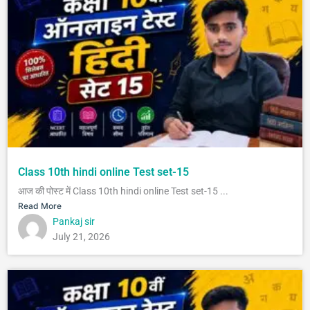
Class 10th hindi online Test set-15
आज की पोस्ट में Class 10th hindi online Test set-15 ...
Read More
Pankaj sir
July 21, 2026