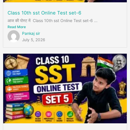
Class 10th sst Online Test set-6
आज की पोस्ट में Class 10th sst Online Test set-6 ...
Read More
Pankaj sir
July 5, 2026