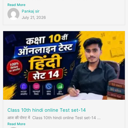
Read More
Pankaj sir
July 21, 2026
Class 10th hindi online Test set-14
आज की पोस्ट में Class 10th hindi online Test set-14 ...
Read More