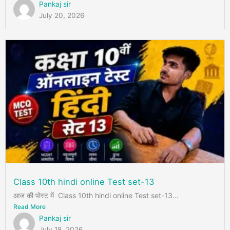
Pankaj sir
July 20, 2026
Class 10th hindi online Test set-13
आज की पोस्ट में Class 10th hindi online Test set-13...
Read More
Pankaj sir
July 18, 2026