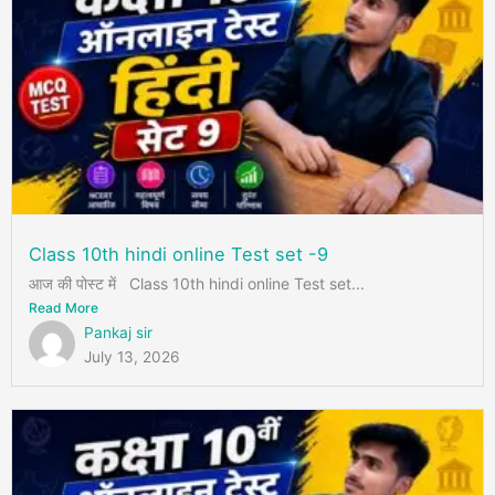
Class 10th hindi online Test set -9
आज की पोस्ट में Class 10th hindi online Test set...
Read More
Pankaj sir
July 13, 2026