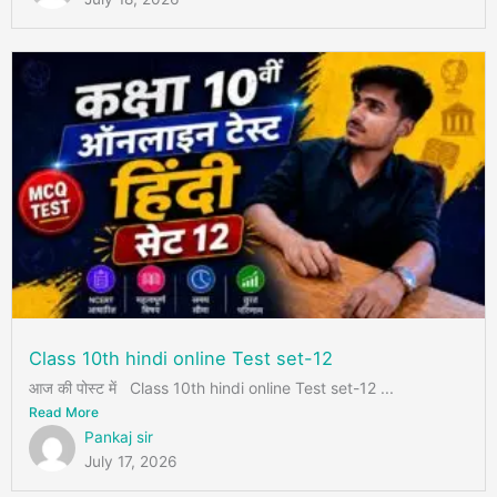
Class 10th hindi online Test set-12
आज की पोस्ट में Class 10th hindi online Test set-12 ...
Read More
Pankaj sir
July 17, 2026