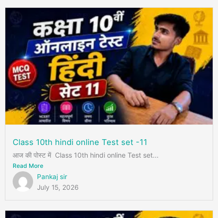
Class 10th hindi online Test set -11
आज की पोस्ट में Class 10th hindi online Test set...
Read More
Pankaj sir
July 15, 2026