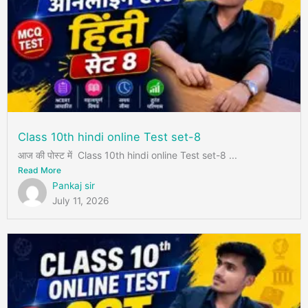
Class 10th hindi online Test set-8
आज की पोस्ट में Class 10th hindi online Test set-8 ...
Read More
Pankaj sir
July 11, 2026