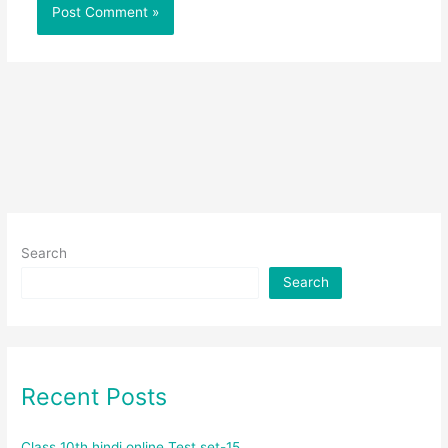
Search
Search
Recent Posts
Class 10th hindi online Test set-15