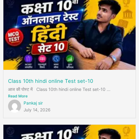
Class 10th hindi online Test set-10
आज की पोस्ट में Class 10th hindi online Test set-10 ...
Read More
Pankaj sir
July 14, 2026