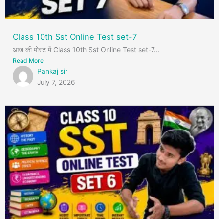
Class 10th Sst Online Test set-7
आज की पोस्ट में Class 10th Sst Online Test set-7...
Read More
Pankaj sir
July 7, 2026