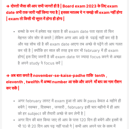
⇒ दोस्तों जैसा की आप सभी जानतें ही है | Board exam 2023 के लिए exam
date अभी तक जारी नहीं किया गया है | इसका मतलब ये न समझे की exam नहीं होगा
| exam तो किसी भी सूरत में होगा ही होगा |
बच्चो के मन में हमेशा यह रहता है की exam date पता रहता तो फिर
मेहनत जोर सोर से करते | लेकिन अगर आप अछे से पढाई नहीं कर रहें है
और यह सोच रहें है की exam date आएगा तब अच्छे से पढ़ेंगे तो आप गलत
कर रहें है | क्योंकि हर साल की तरह इस वार भी february में ही exam
होगा| इस लिए जरुरी है की exam date पर ज्यादा focus करने से अच्छा
है अपने study पे focus करें |
⇒ अब बात करते है november-se-kaise-padhe ताकि tenth ,
eleventh , twelfth में अच्चा number आ सके और अपने माँ बाप का नाम रौशन
कर सकें |
अगर february लास्ट में exam हुआ तो आप के pass केवल 4 महीने ही
बचेंगे | नवम्बर , दिसम्बर , जनवरी , february इसी चार महीनो में ही आप
को हर subject की तैयारी अच्छे से कर लेनी है |
अगर दिन की बात किया जाए तो आप के पास 120 दिन ही बचेंगे और इसमें से
भी 10 से 20 दिन आप पढ़ नहीं पाओ गे | कभी आप अपने घर के काम में