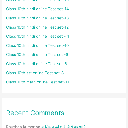
Class 10th hindi online Test set-14
Class 10th hindi online Test set-13
Class 10th hindi online Test set-12
Class 10th hindi online Test set -11
Class 10th hindi online Test set-10
Class 10th hindi online Test set -9
Class 10th hindi online Test set-8
Class 10th sst online Test set-8
Class 10th math online Test set-11
Recent Comments
Roushan kumar
on
कालिदास की शादी कैसे हुई थी ?