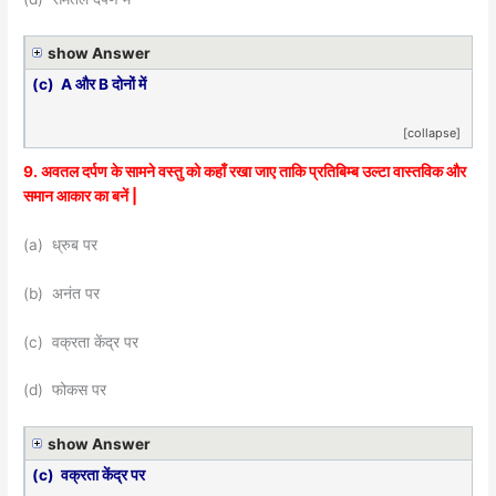
show Answer
(c) A और B दोनों में
[collapse]
9. अवतल दर्पण के सामने वस्तु को कहाँ रखा जाए ताकि प्रतिबिम्ब उल्टा वास्तविक और
समान आकार का बनें |
(a) ध्रुब पर
(b) अनंत पर
(c) वक्रता केंद्र पर
(d) फोकस पर
show Answer
(c) वक्रता केंद्र पर