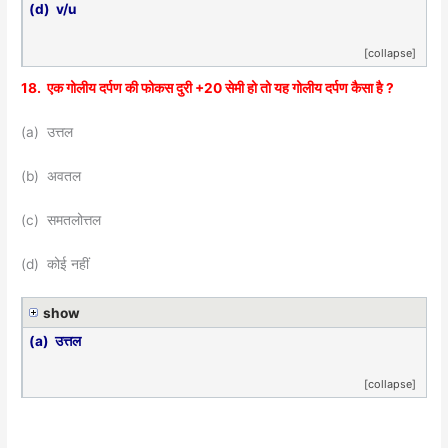
(d) v/u
[collapse]
18. एक गोलीय दर्पण की फोकस दुरी +20 सेमी हो तो यह गोलीय दर्पण कैसा है ?
(a) उत्तल
(b) अवतल
(c) समतलोत्तल
(d) कोई नहीं
show
(a) उत्तल
[collapse]