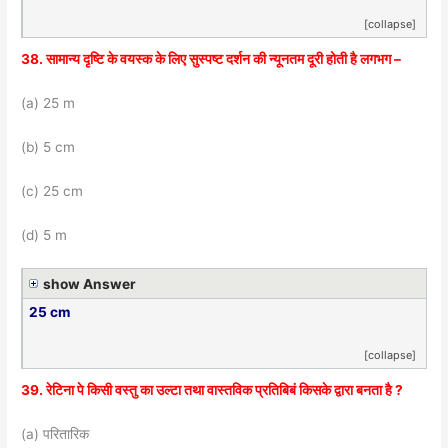
[collapse]
38. सामान्य दृष्टि के वयस्क के लिए सुस्पष्ट दर्शन की न्यूनतम दूरी होती है लगभग –
(a) 25 m
(b) 5 cm
(c) 25 cm
(d) 5 m
show Answer
25 cm
[collapse]
39. रेटिना पे किसी वस्तु का उल्टा तथा वास्तविक प्रतिबिबं किसके द्वारा बनता है ?
(a) परितारिक