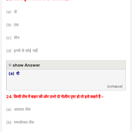
(a) दो
(b) एक
(c) तीन
(d) इनमें से कोई नहीं
show Answer
(a) दो
[collapse]
24. किसी लेंस में बाहर की ओर उभरे दो गोलीय पृष्ट हो तो इसे कहते हैं –
(a) अवतल लेंस
(b) स्म्त्लोत्तल लेंस