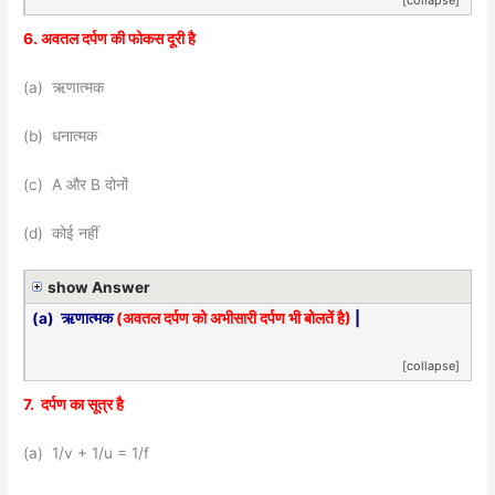
[collapse]
6. अवतल दर्पण की फोकस दूरी है
(a) ऋणात्मक
(b) धनात्मक
(c) A और B दोनों
(d) कोई नहीं
show Answer
(a) ऋणात्मक
(अवतल दर्पण को अभीसारी दर्पण भी बोलतें है)
|
[collapse]
7. दर्पण का सूत्र है
(a) 1/v + 1/u = 1/f