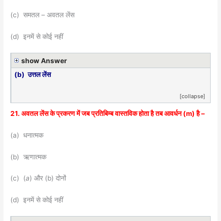
(c) समतल – अवतल लेंस
(d) इनमें से कोई नहीं
show Answer
(b) उत्तल लेंस
[collapse]
21. अवतल लेंस के प्रकरण में जब प्रतिबिम्ब वास्तविक होता है तब आवर्धन (m) है –
(a) धनात्मक
(b) ऋणात्मक
(c) (
a
) और (b) दोनों
(d) इनमें से कोई नहीं