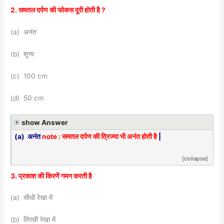
2. समतल दर्पण की फोकस दूरी होती है ?
(a) अनंत
(b) शून्य
(c) 100 cm
(d) 50 cm
show Answer
(a) अनंत
note : समतल दर्पण की त्रिज्या भी अनंत होती है
|
[collapse]
3. प्रकाश की किरणें गमन करती है
(a) सीधी रेखा में
(b) तिरछी रेखा में