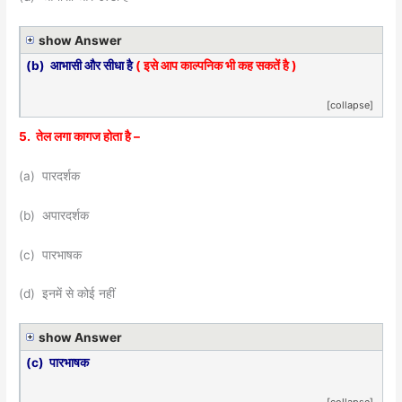
show Answer
(b) आभासी और सीधा है
( इसे आप काल्पनिक भी कह सकतें है )
[collapse]
5. तेल लगा कागज होता है –
(a) पारदर्शक
(b) अपारदर्शक
(c) पारभाषक
(d) इनमें से कोई नहीं
show Answer
(c) पारभाषक