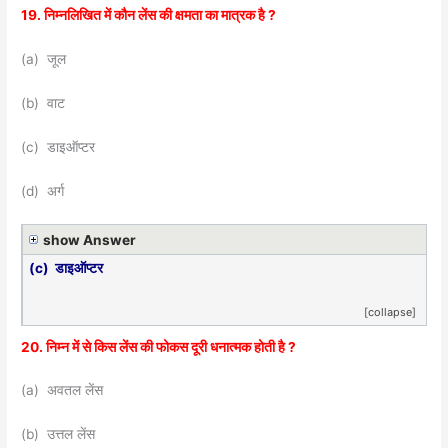
19. निम्नलिखित में कौन लेंस की क्षमता का मात्रक है ?
(a) जूल
(b) वाट
(c) डाइऑप्टर
(d) अर्ग
show Answer
(c) डाइऑप्टर
[collapse]
20. निम्न में से किस लेंस की फोकस दूरी धनात्मक होती है ?
(a) अवतल लेंस
(b) उत्तल लेंस