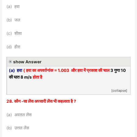
(a) हवा
(b) जल
(c) शीशा
(d) हीरा
show Answer
(a) हवा
( हवा का अपवर्तनांक = 1.003 और हवा में प्रकाश की चाल
3 गुणा 10
की घात 8 m/s
होता है
[collapse]
28. कौन -सा लेंस अपसारी लेंस भी कहलाता है ?
(a) अवतल लेंस
(b) उत्तल लेंस