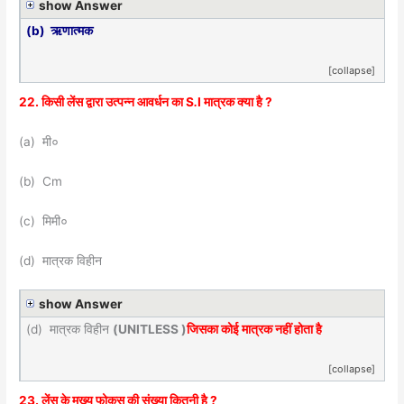
show Answer
(b) ऋणात्मक
[collapse]
22. किसी लेंस द्वारा उत्पन्न आवर्धन का S
.
I मात्रक क्या है ?
(a) मी०
(b) Cm
(c) मिमी०
(d) मात्रक विहीन
show Answer
(d) मात्रक विहीन
(UNITLESS )
जिसका कोई मात्रक नहीं होता है
[collapse]
23. लेंस के मुख्य फोकस की संख्या कितनी है ?