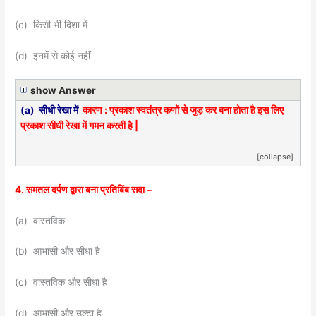
(c) किसी भी दिशा में
(d) इनमें से कोई नहीं
show Answer
(a) सीधी रेखा में
कारण : प्रकाश स्वतंत्र कणों से जुड़ कर बना होता है इस लिए
प्रकाश सीधी रेखा में गमन करती है |
[collapse]
4. समतल दर्पण द्वारा बना प्रतिबिंब सदा –
(a) वास्तविक
(b) आभासी और सीधा है
(c) वास्तविक और सीधा है
(d) आभासी और उल्टा है