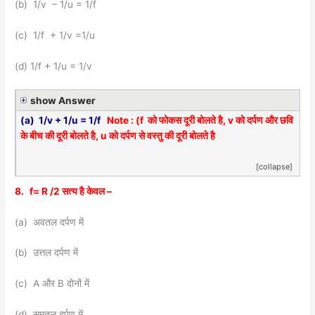
(b) 1/v – 1/u = 1/f
(c) 1/f + 1/v =1/u
(d) 1/f + 1/u = 1/v
show Answer
(a) 1/v + 1/u = 1/f
Note : (f को फोकस दूरी बोलते है, v को दर्पण और छवि
के बीच की दूरी बोलते है, u को दर्पण से वस्तु की दूरी बोलते है
[collapse]
8.
f= R /2 सत्य है केवल –
(a) अवतल दर्पण में
(b) उत्तल दर्पण में
(c) A और B दोनों में
(d) समतल दर्पण में