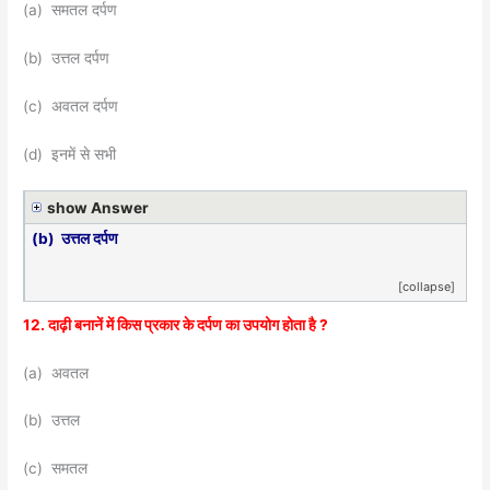
(a) समतल दर्पण
(b) उत्तल दर्पण
(c) अवतल दर्पण
(d) इनमें से सभी
show Answer
(b) उत्तल दर्पण
[collapse]
12. दाढ़ी बनानें में किस प्रकार के दर्पण का उपयोग होता है ?
(a) अवतल
(b) उत्तल
(c) समतल