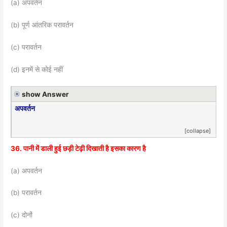
(a) अपवर्तन
(b) पूर्ण आंतरिक परावर्तन
(c) परावर्तन
(d) इनमें से कोई नहीं
show Answer
अपवर्तन
[collapse]
36. पानी में डाली हुई छड़ी टेढ़ी दिखाती है इसका कारण है
(a) अपवर्तन
(b) परावर्तन
(c) दोनों