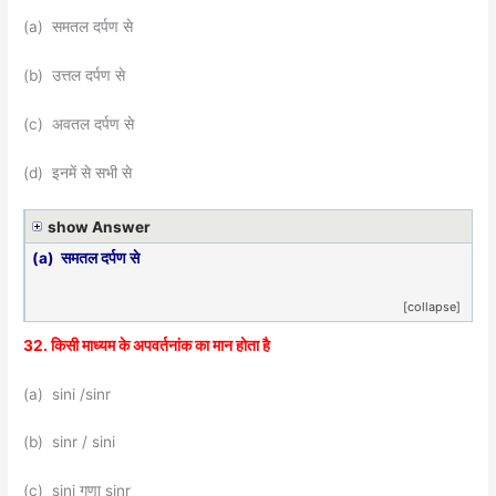
(a) समतल दर्पण से
(b) उत्तल दर्पण से
(c) अवतल दर्पण से
(d) इनमें से सभी से
show Answer
(a) समतल दर्पण से
[collapse]
32. किसी माध्यम के अपवर्तनांक का मान होता है
(a) sini /sinr
(b) sinr / sini
(c) sini गुणा sinr