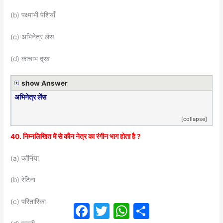
(b) पक्ष्माभी पेशियाँ
(c) अभिनेत्र लेंस
(d) काचाभ द्रव
show Answer
अभिनेत्र लेंस
[collapse]
40. निम्नलिखित में से कौन नेत्र का रंगीन भाग होता है ?
(a) कॉर्निया
(b) रेटिना
(c) परितारिका
Facebook
Twitter
WhatsApp
Share